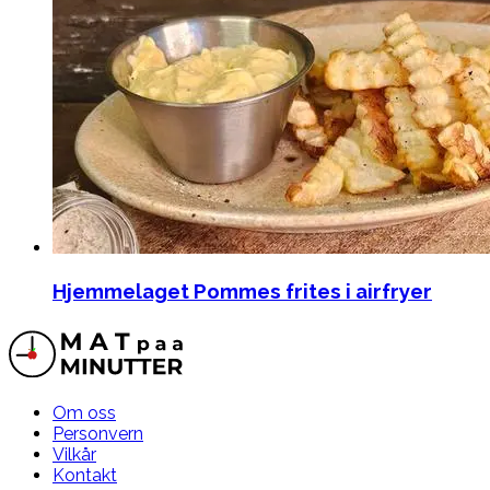
Hjemmelaget Pommes frites i airfryer
Om oss
Personvern
Vilkår
Kontakt