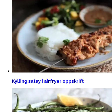
Kylling satay i airfryer oppskrift