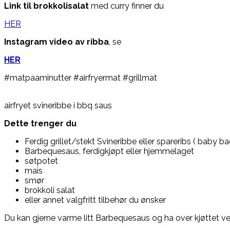
Link til brokkolisalat
med curry finner du
HER
Instagram video av ribba
, se
HER
#matpaaminutter #airfryermat #grillmat
airfryet svineribbe i bbq saus
Dette trenger du
Ferdig grillet/stekt Svineribbe eller spareribs ( baby ba
Barbequesaus, ferdigkjøpt eller hjemmelaget
søtpotet
mais
smør
brokkoli salat
eller annet valgfritt tilbehør du ønsker
Du kan gjerne varme litt Barbequesaus og ha over kjøttet ve