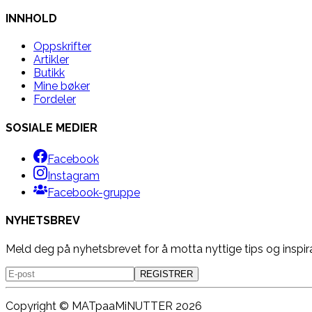
INNHOLD
Oppskrifter
Artikler
Butikk
Mine bøker
Fordeler
SOSIALE MEDIER
Facebook
Instagram
Facebook-gruppe
NYHETSBREV
Meld deg på nyhetsbrevet for å motta nyttige tips og inspir
REGISTRER
Copyright ©
MATpaaMiNUTTER
2026