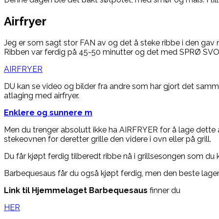
Airfryer
Jeg er som sagt stor FAN av og det å steke ribbe i den gav 
Ribben var ferdig på 45-50 minutter og det med SPRØ SVOR.
AIRFRYER
DU kan se video og bilder fra andre som har gjort det samm
atlaging med airfryer.
Enklere og sunnere m
Men du trenger absolutt ikke ha AIRFRYER for å lage dette al
stekeovnen for deretter grille den videre i ovn eller på grill.
Du får kjøpt ferdig tilberedt ribbe nå i grillsesongen som du 
Barbequesaus får du også kjøpt ferdig, men den beste lager
Link til Hjemmelaget Barbequesaus
finner du
HER