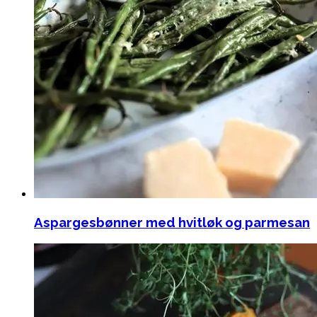
Aspargesbønner med hvitløk og parmesan