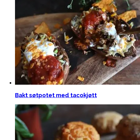
Bakt søtpotet med tacokjøtt