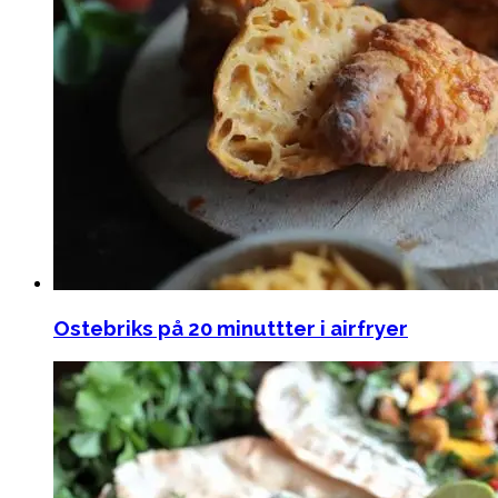
Ostebriks på 20 minuttter i airfryer