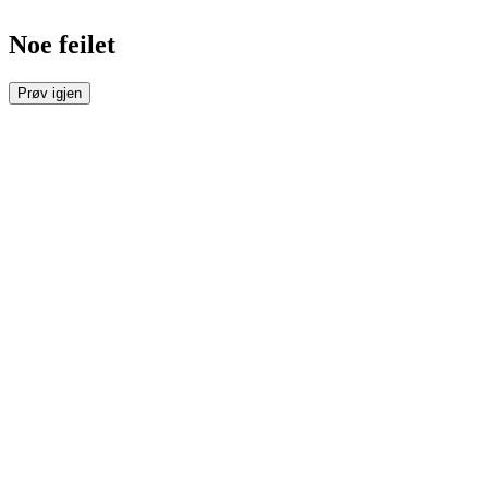
Noe feilet
Prøv igjen